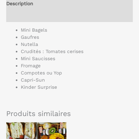
Description
Avis (0)
Mini Bagels
Gaufres
Nutella
Crudités : Tomates cerises
Mini Saucisses
Fromage
Compotes ou Yop
Capri-Sun
Kinder Surprise
Produits similaires