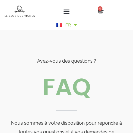
Aller
0
au
Cart
contenu
EN
FR
DE
Avez-vous des questions ?
FAQ
Nous sommes à votre disposition pour répondre à
toutes vos questions et à vos demandes de