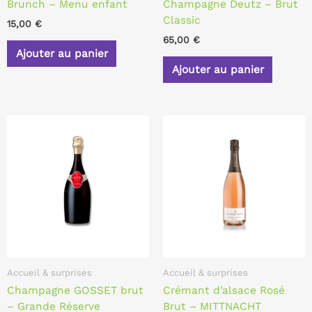
Brunch – Menu enfant
Champagne Deutz – Brut
Classic
15,00
€
65,00
€
Ajouter au panier
Ajouter au panier
Accueil & surprises
Accueil & surprises
Champagne GOSSET brut
Crémant d’alsace Rosé
– Grande Réserve
Brut – MITTNACHT