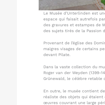
Le Musée d’Unterlinden est un
espace qui faisait autrefois pa
des gravures et estampes de Ma
des sujets tirés de la Passion 
Provenant de l’église des Dom
maigres visages de certains pe
devant Pilate.
Dans la vaste collection du mu
Roger van der Weyden (1399-146
Grünewald, le célèbre retable d
En outre, le musée contient de
réaliste des objets qui étaient
œuvres couvrant une large péri