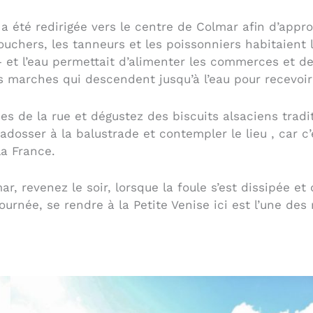
a été redirigée vers le centre de Colmar afin d’appro
ouchers, les tanneurs et les poissonniers habitaient
– et l’eau permettait d’alimenter les commerces et d
marches qui descendent jusqu’à l’eau pour recevoir l
es de la rue et dégustez des biscuits alsaciens tradi
adosser à la balustrade et contempler le lieu , car c
la France.
ar, revenez le soir, lorsque la foule s’est dissipée e
ournée, se rendre à la Petite Venise ici est l’une des