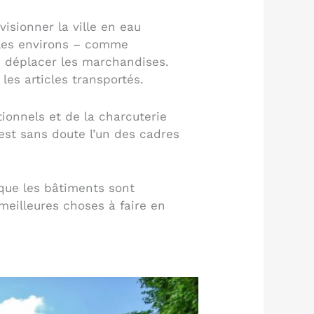
visionner la ville en eau
 les environs – comme
e déplacer les marchandises.
es articles transportés.
tionnels et de la charcuterie
’est sans doute l’un des cadres
t que les bâtiments sont
 meilleures choses à faire en