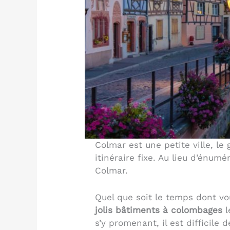
Colmar est une petite ville, le
itinéraire fixe. Au lieu d’énumé
Colmar.
Quel que soit le temps dont vo
jolis bâtiments à colombages
l
s’y promenant, il est difficile