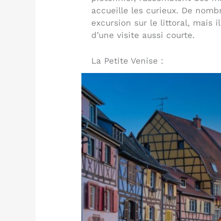
accueille les curieux. De nomb
excursion sur le littoral, mais
d’une visite aussi courte.
La Petite Venise :