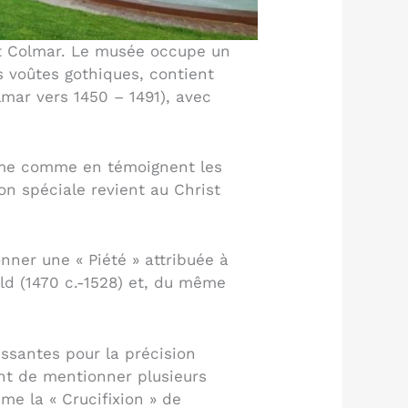
nt Colmar. Le musée occupe un
es voûtes gothiques, contient
mar vers 1450 – 1491), avec
isme comme en témoignent les
n spéciale revient au Christ
nner une « Piété » attribuée à
ld (1470 c.-1528) et, du même
ssantes pour la précision
ent de mentionner plusieurs
me la « Crucifixion » de