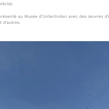
iècle).
eprésenté au Musée d’Unterlinden avec des œuvres d’
t d’autres.