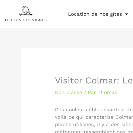
Aller
au
Location de nos gîtes
contenu
Visiter Colmar: Le
Non classé
/ Par
Thomas
Des couleurs éblouissantes, de
voilà ce qui caractérise Colmar
places utilisées, il y a des s
piétonnier, rassemblent des mai