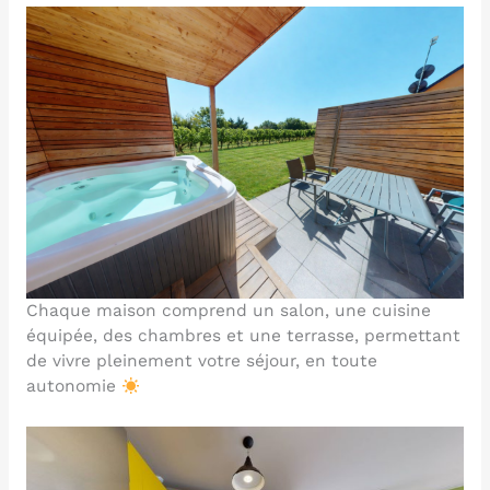
Chaque maison comprend un salon, une cuisine
équipée, des chambres et une terrasse, permettant
de vivre pleinement votre séjour, en toute
autonomie