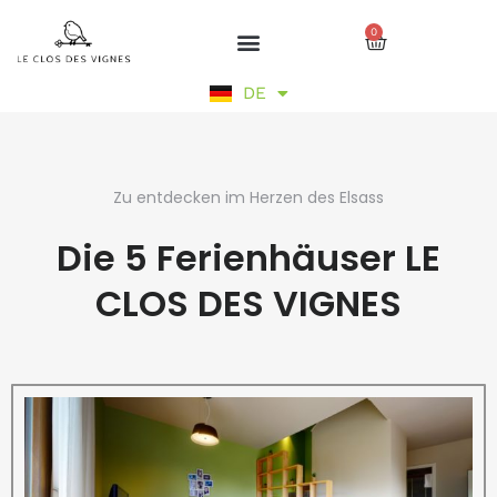
Zum
0
Inhalt
Cart
springen
EN
DE
FR
Zu entdecken im Herzen des Elsass
Die 5 Ferienhäuser LE
CLOS DES VIGNES